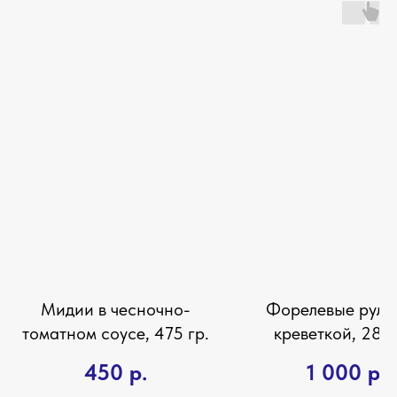
Мидии в чесночно-
Форелевые руле
томатном соусе, 475 гр.
креветкой, 280 
450
р.
1 000
р.