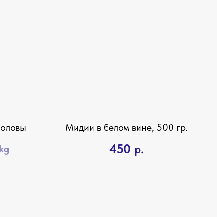
головы
Мидии в белом вине, 500 гр.
450
р.
 kg