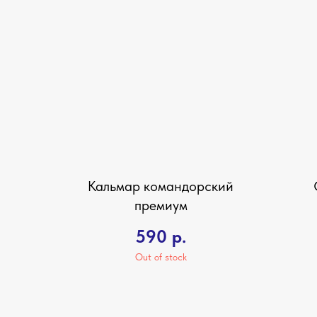
Кальмар командорский
премиум
590
р.
Out of stock