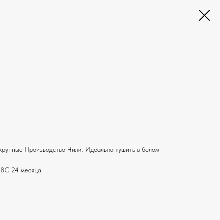
крупные Производство Чили. Идеально тушить в белом
18С 24 месяца.